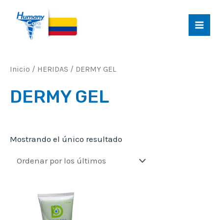
Ir
al
MAI
contenido
MEN
Inicio
/
HERIDAS
/ DERMY GEL
DERMY GEL
Mostrando el único resultado