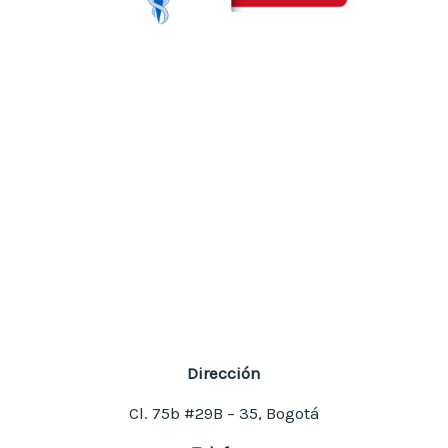
Dirección
Cl. 75b #29B – 35, Bogotá