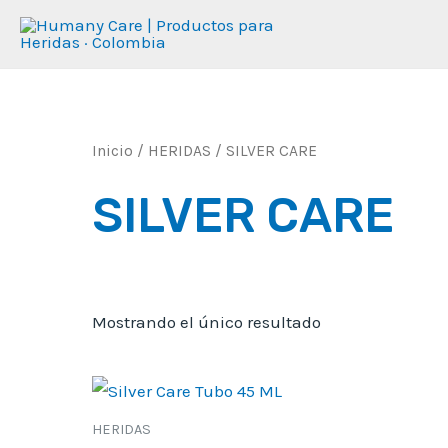
Ir
al
contenido
Inicio
/
HERIDAS
/ SILVER CARE
SILVER CARE
Mostrando el único resultado
HERIDAS