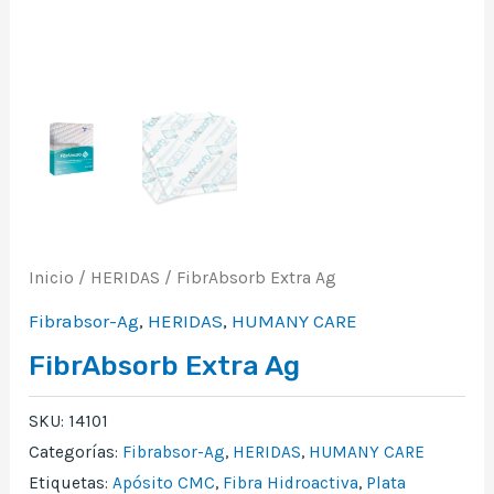
Inicio
/
HERIDAS
/ FibrAbsorb Extra Ag
Fibrabsor-Ag
,
HERIDAS
,
HUMANY CARE
FibrAbsorb Extra Ag
SKU:
14101
Categorías:
Fibrabsor-Ag
,
HERIDAS
,
HUMANY CARE
Etiquetas:
Apósito CMC
,
Fibra Hidroactiva
,
Plata